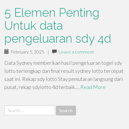
5 Elemen Penting
Untuk data
pengeluaran sdy 4d
February 5, 2025
|
Leave a comment
Data Sydney memberikan hasil pengeluaran togel sdy
lotto terlengkap dan final result sydney lotto tercepat
saat ini. Rekap sdy lotto Stay pemutaran langsung dari
pusat, rekap sdylotto 4d terbaik.…
Read More
Search
for: