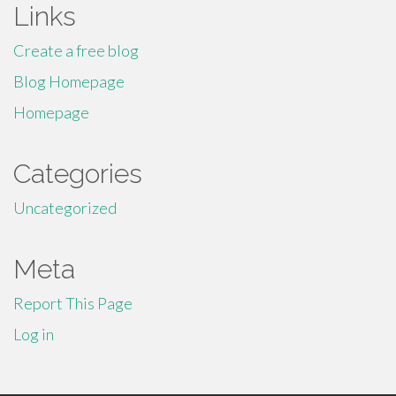
Links
Create a free blog
Blog Homepage
Homepage
Categories
Uncategorized
Meta
Report This Page
Log in